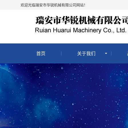
欢迎光临瑞安市华锐机械有限公司网站！
首页
关于我们