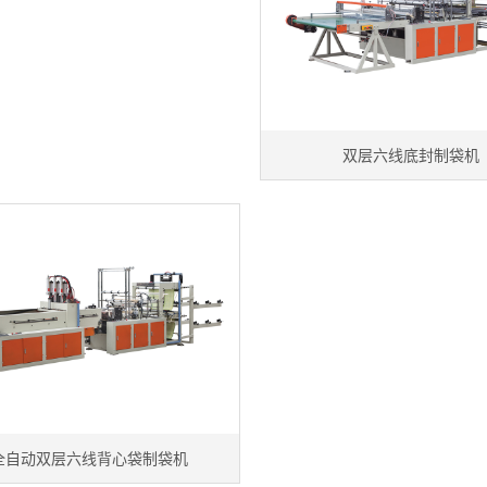
双层六线底封制袋机
全自动双层六线背心袋制袋机