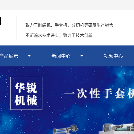
致力于
制袋机、手套机、分切机等
研发生产销售
不断追求技术进步，致力于技术创新
产品展示
新闻中心
视频中心