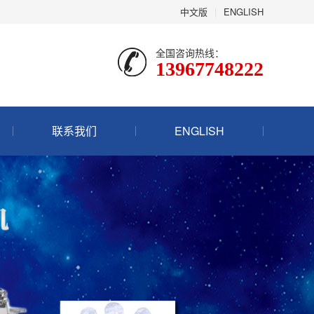
中文版
|
ENGLISH
全国咨询热线：
13967748222
联系我们
ENGLISH