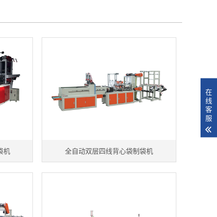
在
线
客
服
袋机
全自动双层四线背心袋制袋机