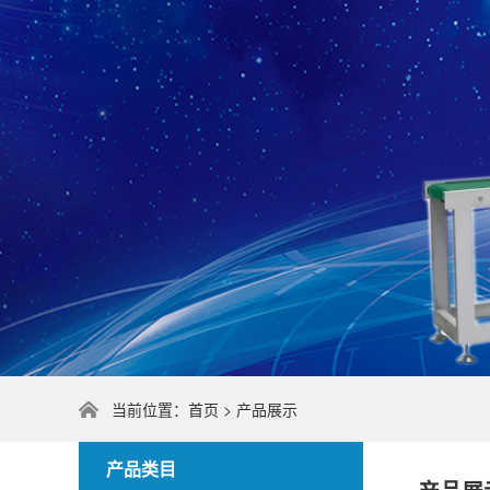
当前位置：
首页
>
产品展示
产品类目