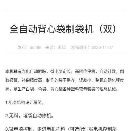
全自动背心袋制袋机（双）
发布：admin 来源：未知 发布时间：2020-11-07
本机具有光电自动跟踪，微电脑定长，高限位停机，自动计数，倒
数报警，补偿精度高，制作的袋子整齐，误差小，整机自动化程度
高，是生产白袋、色袋、背心袋各种塑料软包装袋的理想机械。
1.机身结构设计精简。
2.无料，堵袋自动停机。
3.微电脑控制，步进电机托料（可选配伺服电机控制系