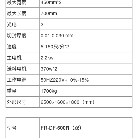
最大宽度
450mm*2
最大长度
700mm
光电
2
切封厚度
0.01-0.030 mm
速度
5-150只/分*2
主电机
2.2kw
送料电机
370w*2
工作电源
50HZ220V+10%-15%
重量
1700kg
外形尺寸
6500×1600×1800
（mm）
型号
FR-DF-
600R
（双）