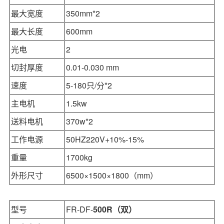
最大宽度
350mm*2
最大长度
600mm
光电
2
切封厚度
0.01-0.030 mm
速度
5-180只/分*2
主电机
1.5kw
送料电机
370
w*2
工作电源
50HZ220V+10%-15%
重量
1700kg
外形尺寸
6500×1500×1800
（mm）
型号
FR-DF-
500R（双）