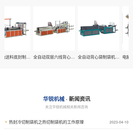
单层辅助送料底封制袋机
全自动双层六线背心袋制袋机
全自动背心袋制袋机（单）
华锐机械
· 新闻资讯
关注华锐机械相关新闻咨询
热封冷切制袋机之热切制袋机的工作原理
2023-04-10