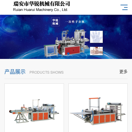
产品展示
更多
PRODUCTS SHOWS