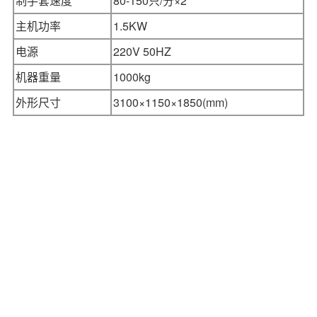
制手套速度
80-150只/分×2
主机功率
1.5KW
电源
220V 50HZ
机器重量
1000kg
外形尺寸
3100×1150×1850(mm)