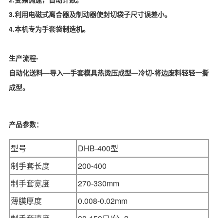
3.利用电磁式离合器及制动器使封切袋子尺寸误差小。
4.本机专为手套袋制造机。
生产流程-
自动化送料—导入—手套模具热烫压成型—冷切-将边废料轻轻一撕
成型。
产品参数：
型号
DHB-400型
制手套长度
200-400
制手套宽度
270-330mm
薄膜厚度
0.008-0.02mm