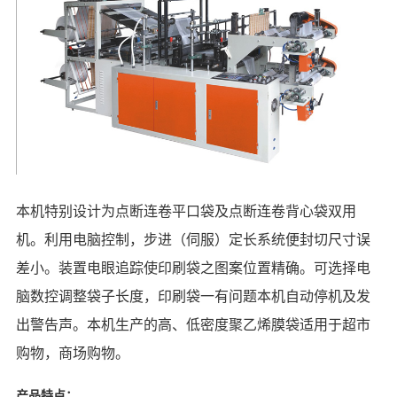
本机特别设计为点断连卷平口袋及点断连卷背心袋双用
机。利用电脑控制，步进（伺服）定长系统便封切尺寸误
差小。装置电眼追踪使印刷袋之图案位置精确。可选择电
脑数控调整袋子长度，印刷袋一有问题本机自动停机及发
出警告声。本机生产的高、低密度聚乙烯膜袋适用于超市
购物，商场购物。
产品特点：