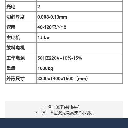
光电
2
切封厚度
0.008-0.10mm
速度
40-120只/分*2
主电机
1.5kw
放料电机
工作电源
50HZ220V+10%-15%
重量
1000kg
外形尺寸
3300×1400×1500
（mm）
上一条：派奇袋制袋机
下一条：单层双光电高速背心袋机