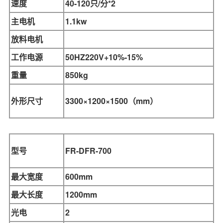
速度
40-120只/分*2
主电机
1.1kw
放料电机
工作电源
50HZ220V+10%-15%
重量
850kg
外形尺寸
3300×1200×1500（mm）
型号
FR-DFR-
700
最大宽度
600mm
最大长度
1200mm
光电
2