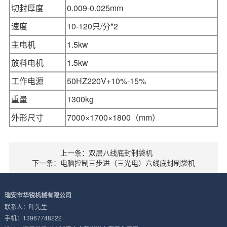
切封厚度
0.009-0.025mm
速度
10-120只/分*2
主电机
1.5kw
放料电机
1.5kw
工作电源
50HZ220V+10%-15%
重量
1300kg
外形尺寸
7000×1700×1800（mm）
上一条：双层八线底封制袋机
下一条：电脑控制三步进（三光电）六线底封制袋机
瑞安市华锐机械有限公司
联系人：叶先生
手机：13967748222