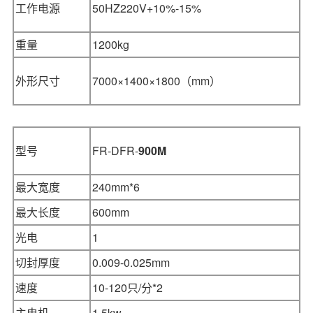
工作电源
50HZ220V+10%-15%
重量
1200kg
外形尺寸
7000×1400×1800
（mm）
型号
FR-DFR-
900M
最大宽度
240mm*6
最大长度
600mm
光电
1
切封厚度
0.009-0.025mm
速度
10-120只/分*2
主电机
1.5kw