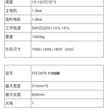
速度
10-120只/分*2
主电机
1.5kw
放料电机
1.5kw
工作电源
50HZ220V+10%-15%
重量
1300kg
外形尺寸
7000×1600×1800
（mm）
型号
FR-DFR-
1100M
最大宽度
310mm*6
最大长度
600mm
光电
1