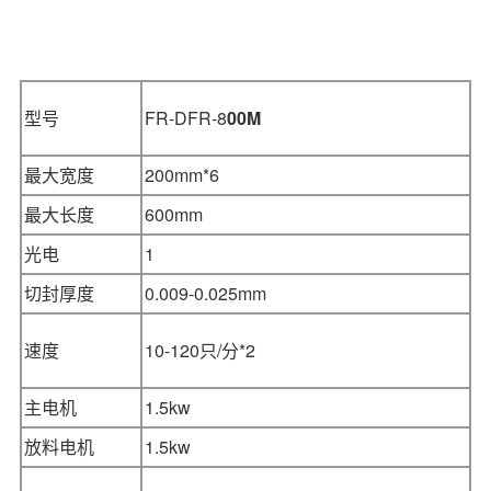
型号
FR-DFR-8
00M
最大宽度
200mm*6
最大长度
600mm
光电
1
切封厚度
0.009-0.025mm
速度
10-120只/分*2
主电机
1.5kw
放料电机
1.5k
w