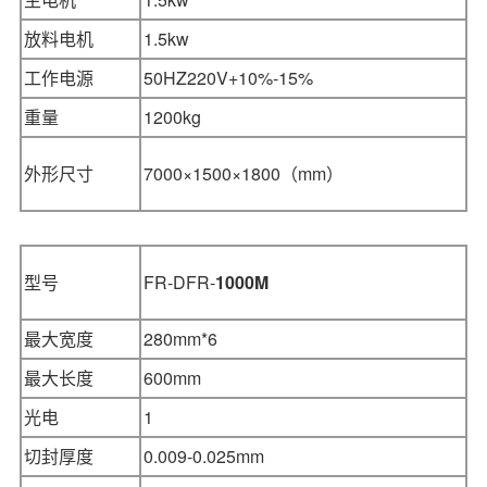
放料电机
1.5kw
工作电源
50HZ220V+10%-15%
重量
1200kg
外形尺寸
7000×1500×1800
（mm）
型号
FR-DFR-
1000M
最大宽度
280mm*6
最大长度
600mm
光电
1
切封厚度
0.009-0.025mm