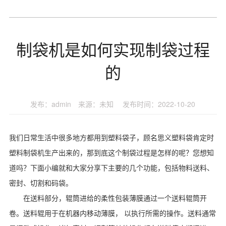
制袋机是如何实现制袋过程
的
发布：admin 来源：未知 发布时间：2022-10-20
我们日常生活中很多地方都用到塑料袋子，顾名思义塑料袋肯定时
塑料制袋机生产出来的，那到底这个制袋过程是怎样的呢？您想知
道吗？下面小编就和大家分享下主要的几个功能，包括物料送料、
密封、切割和码袋。
在送料部分，辊筒进给的柔性包装薄膜通过一个送料辊筒开
卷。送料辊用于在机器内移动薄膜， 以执行所需的操作。送料通常