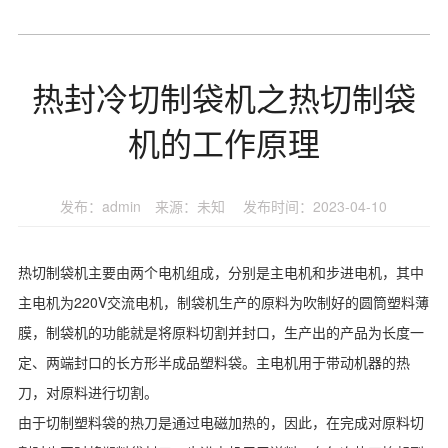
热封冷切制袋机之热切制袋
机的工作原理
发布：admin 来源：未知 发布时间：2023-04-10
热切制袋机
主要由两个电机组成，分别是主电机和步进电机，其中
主电机为220V交流电机，
制袋机
生产的原料为吹制好的圆筒塑料薄
膜，
制袋机
的功能就是将原料切割并封口，生产出的产品为长度一
定、两端封口的长方形半成品塑料袋。主电机用于带动机器的热
刀，对原料进行切割。
由于切制塑料袋的热刀是通过电磁加热的，因此，在完成对原料切