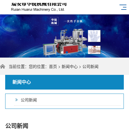
当前位置：您的位置：
首页
>
新闻中心
>
公司新闻
新闻中心
公司新闻
公司新闻